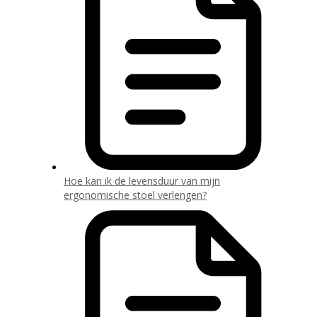
Hoe kan ik de levensduur van mijn
ergonomische stoel verlengen?