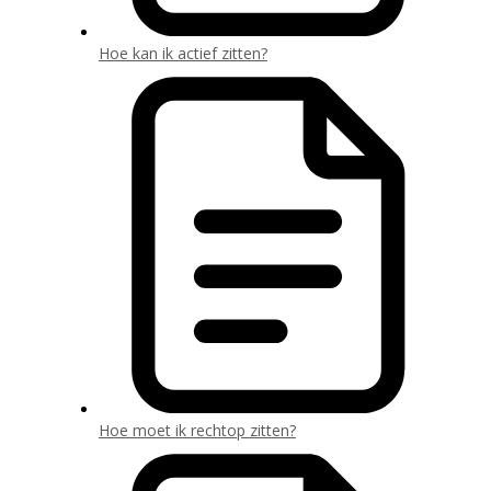
Hoe kan ik actief zitten?
Hoe moet ik rechtop zitten?