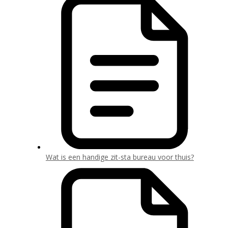
Wat is een handige zit-sta bureau voor thuis?