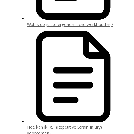
Wat is de juiste ergonomische werkhouding?
Hoe kan ik RSI (Repetitive Strain Injury)
voorkomen?