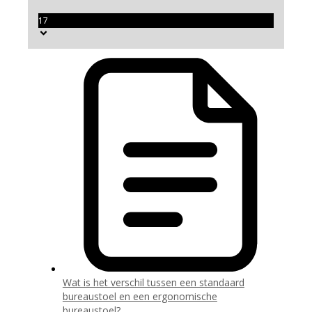
17
Wat is het verschil tussen een standaard
bureaustoel en een ergonomische
bureaustoel?