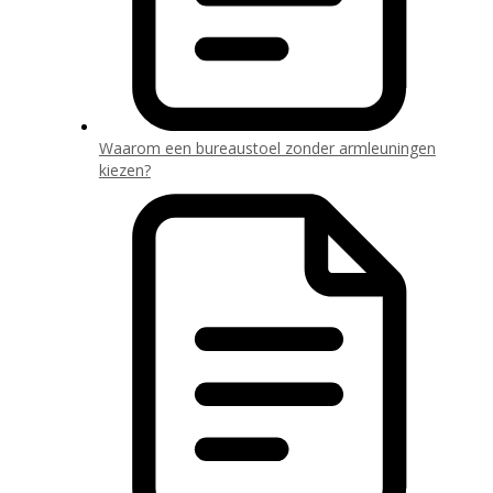
Waarom een bureaustoel zonder armleuningen
kiezen?