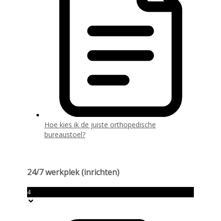
Hoe kies ik de juiste orthopedische
bureaustoel?
24/7 werkplek (inrichten)
4