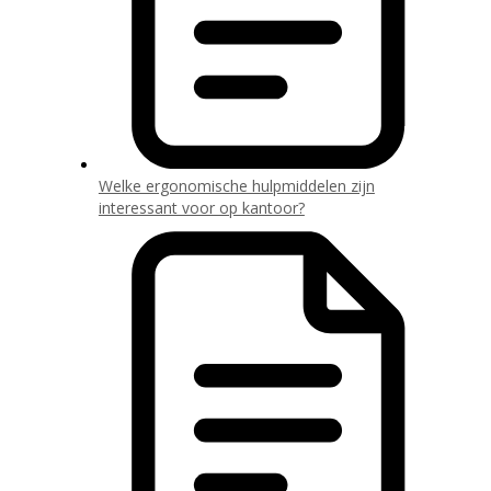
Welke ergonomische hulpmiddelen zijn
interessant voor op kantoor?