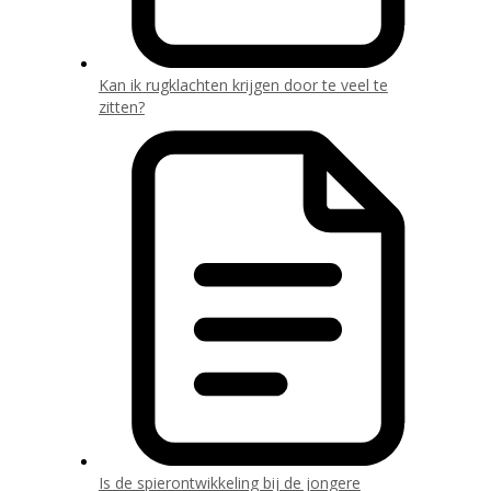
Kan ik rugklachten krijgen door te veel te
zitten?
Is de spierontwikkeling bij de jongere