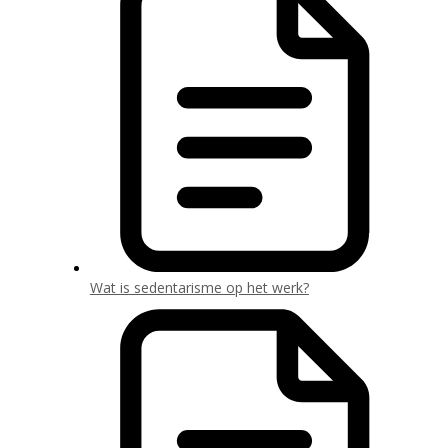
Wat is sedentarisme op het werk?