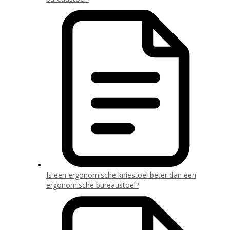
Is een ergonomische kniestoel beter dan een
ergonomische bureaustoel?