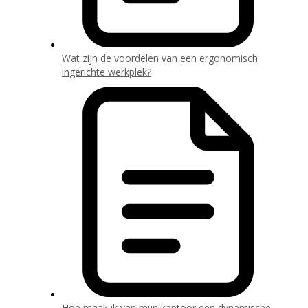
Wat zijn de voordelen van een ergonomisch
ingerichte werkplek?
Hoe maak ik van mijn kantoor een dynamische