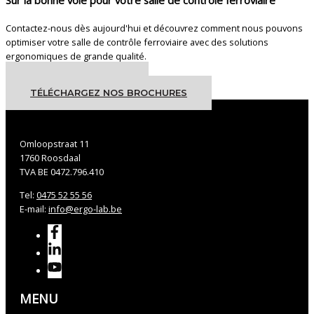
Contactez-nous dès aujourd'hui et découvrez comment nous pouvons
optimiser votre salle de contrôle ferroviaire avec des solutions
ergonomiques de grande qualité.
CONTACTEZ-NOUS
TÉLÉCHARGEZ NOS BROCHURES
Omloopstraat 11
1760 Roosdaal
TVA BE 0472.796.410
Tel:
0475 52 55 56
E-mail:
info@ergo-lab.be
MENU