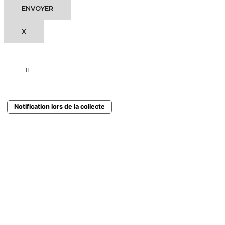
X
Notification lors de la collecte