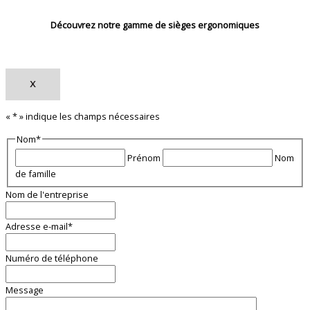
Découvrez notre gamme de sièges ergonomiques
X
«
*
» indique les champs nécessaires
Nom
*
Prénom
Nom
de famille
Nom de l'entreprise
Adresse e-mail
*
Numéro de téléphone
Message