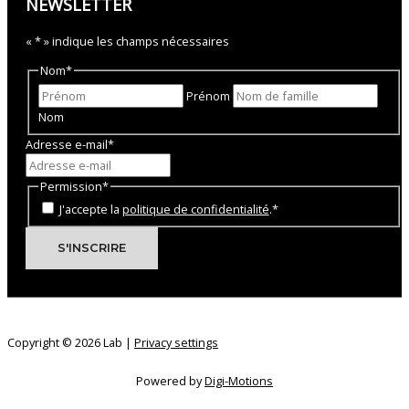
NEWSLETTER
«
*
» indique les champs nécessaires
Nom
*
Prénom
Nom
Adresse e-mail
*
Permission
*
J'accepte la
politique de confidentialité
.
*
Copyright © 2026 Lab |
Privacy settings
Powered by
Digi-Motions