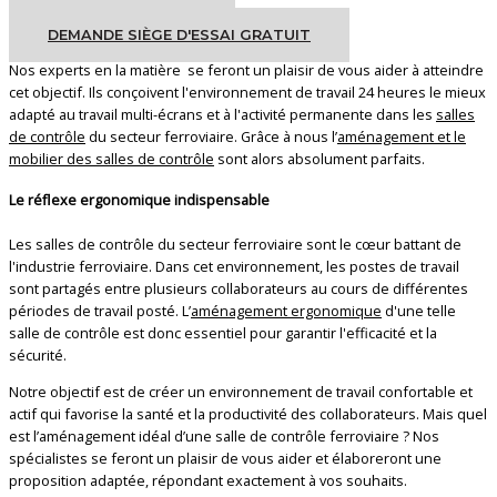
CONTACTEZ-NOUS
DEMANDE SIÈGE D'ESSAI GRATUIT
Nos experts en la matière se feront un plaisir de vous aider à atteindre
cet objectif. Ils conçoivent l'environnement de travail 24 heures le mieux
adapté au travail multi-écrans et à l'activité permanente dans les
salles
de contrôle
du secteur ferroviaire. Grâce à nous l’
aménagement et le
mobilier des salles de contrôle
sont alors absolument parfaits.
Le réflexe ergonomique indispensable
Les salles de contrôle du secteur ferroviaire sont le cœur battant de
l'industrie ferroviaire. Dans cet environnement, les postes de travail
sont partagés entre plusieurs collaborateurs au cours de différentes
périodes de travail posté. L’
aménagement ergonomique
d'une telle
salle de contrôle est donc essentiel pour garantir l'efficacité et la
sécurité.
Notre objectif est de créer un environnement de travail confortable et
actif qui favorise la santé et la productivité des collaborateurs. Mais quel
est l’aménagement idéal d’une salle de contrôle ferroviaire ? Nos
spécialistes se feront un plaisir de vous aider et élaboreront une
proposition adaptée, répondant exactement à vos souhaits.